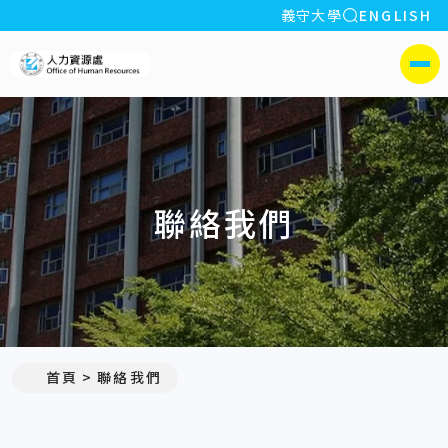
全站搜索
義守大學
ENGLISH
:::
義守大學人力資源處
側選單
聯絡我們
:::
首頁
聯絡我們