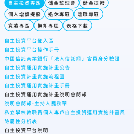
自主投資專區
儲金監理會
儲金提撥
個人增額提撥
退休專區
離職專區
資遣專區
撫卹專區
表格下載
自主投資平台登入區
自主投資平台操作手冊
中國信託商業銀行「法人信託網」會員身分驗證
自主投資運用實施計畫公告
自主投資計畫實施流程圖
自主投資運用實施計畫手冊
自主投資運用實施計畫說明會簡報
說明會簡報-主持人羅秋華
私立學校教職員個人專戶自主投資運用實施計畫風
險屬性分析表
自主投資平台說明