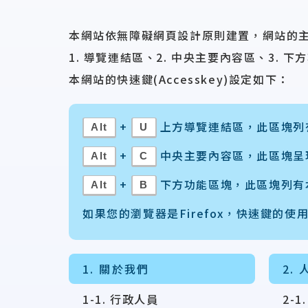
本網站依無障礙網頁設計原則建置，網站的
1. 導覽連結區、2. 中央主要內容區、3. 下
本網站的快速鍵(Accesskey)設定如下：
+
上方導覽連結區，此區塊列
Alt
U
+
中央主要內容區，此區塊呈
Alt
C
+
下方功能區塊，此區塊列有
Alt
B
如果您的瀏覽器是Firefox，快速鍵的使
1. 關於我們
2.
1-1. 行政人員
2-