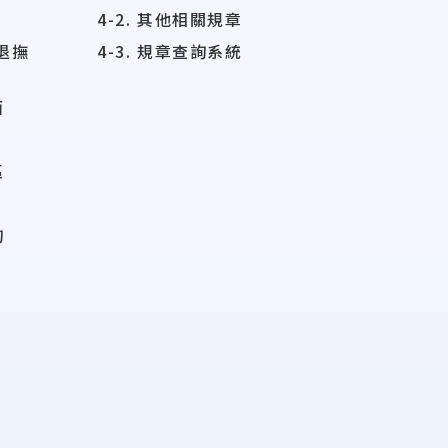
4-2. 其他相關規章
校退撫
4-3. 規章查詢系統
面
區
詢