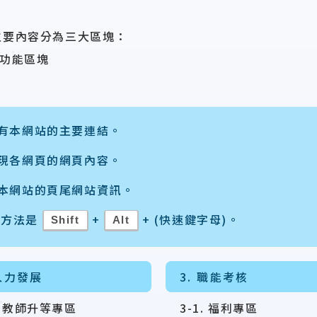
主要內容分為三大區塊：
方功能區塊
有本網站的主要連結。
現各網頁的網頁內容。
本網站的頁尾網站資訊。
用方法是
+
+ (快速鍵字母)。
Shift
Alt
 人力發展
3. 職能考核
1. 教師升等專區
3-1. 福利專區