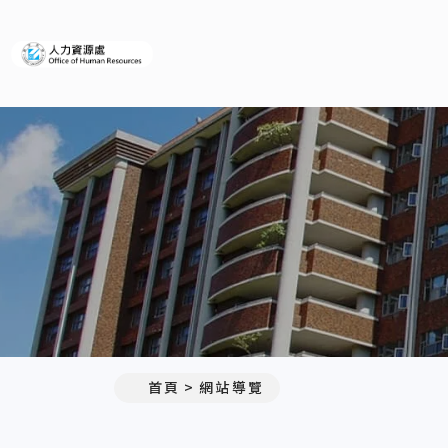
義守大學人力資源處
:::
首頁
網站導覽