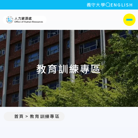
全站搜索
義守大學
ENGLISH
:::
義守大學人力資源處
側選單
教育訓練專區
首頁
教育訓練專區