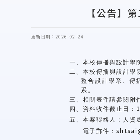
【公告】第
更新日期：
2026-02-24
一、本校
傳播與設計
學
二、本校
傳播與設計
學
整合設計學系、傳
系
。
三、相關表件請參閱附
四、
資料收件截止日：
五、
本案聯絡人：人資
shtsai
電子郵件：