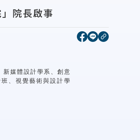
院」院長啟事
[另開新視窗]分享到face
[另開新視窗]分享到l
複製連結
、新媒體設計學系、創意
士班、視覺藝術與設計學