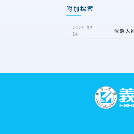
附加檔案
2026-02-
候選人
24
:::