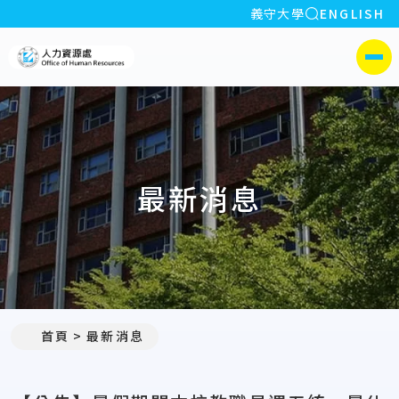
全站搜索
義守大學
ENGLISH
:::
義守大學人力資源處
側選單
最新消息
:::
首頁
最新消息