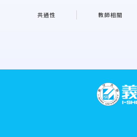
共通性
教師相關
:::