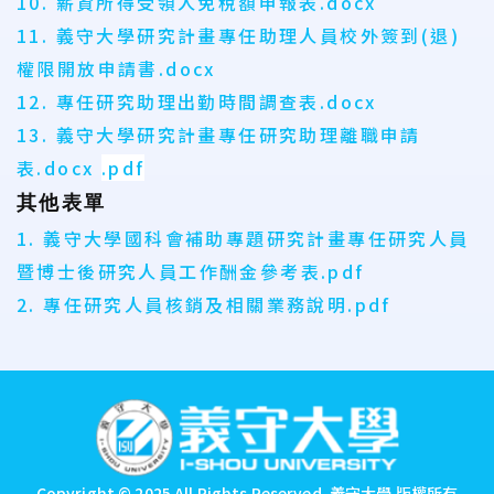
10. 薪資所得受領人免稅額申報表.docx
11. 義守大學研究計畫專任助理人員校外簽到(退)
權限開放申請書.docx
12.
專任研究助理出勤時間調查表.docx
13. 義守大學研究計畫專任研究助理離職申請
表.docx
.pdf
其他表單
1. 義守大學國科會補助專題研究計畫專任研究人員
暨博士後研究人員工作酬金參考表.pdf
2. 專任研究人員核銷及相關業務說明.pdf
:::
Copyright © 2025 All Rights Reserved.
義守大學 版權所有